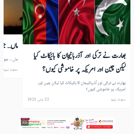
ماں… جو
بھارت نے ترکی اور آذربائیجان کا بائیکاٹ کیا
ماں… جو آج 
لیکن چین اور امریکہ پر خاموشی کیوں؟
دعوت نیوز
بھارت نے ترکی اور آذربائیجان کا بائیکاٹ کیا لیکن چین اور
امریکہ پر خاموشی کیوں؟
دعوت نیوز
22 مئی 2025
AD