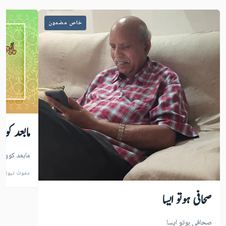
خاص مضمون
مابعد کوو
مابعد کووڈ 
دعوت نیوز
صحافی ہوتو ایسا
صحافی ہوتو ایسا