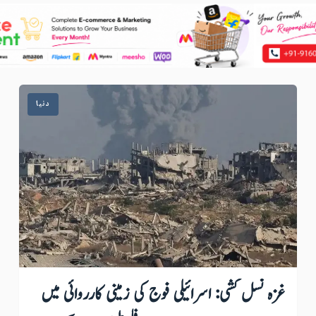
دنیا
غزہ نسل کشی: اسرائیلی فوج کی زمینی کارروائی میں