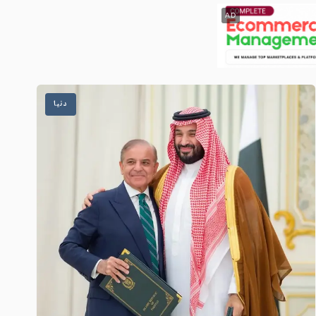
AD
دنیا