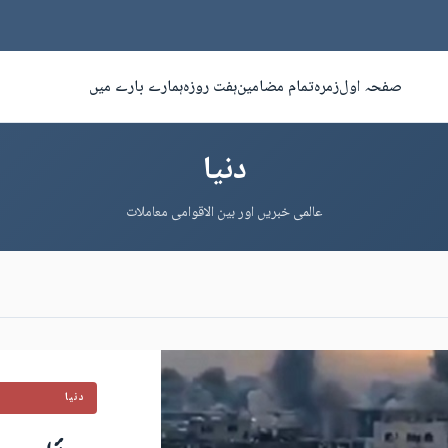
صفحہ اول
زمرہ
تمام مضامین
ہفت روزہ
ہمارے بارے میں
دنیا
عالمی خبریں اور بین الاقوامی معاملات
دنیا