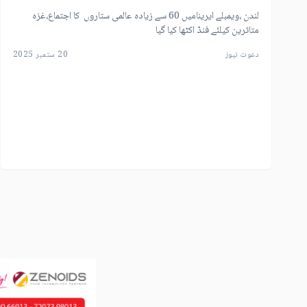
لندن ،ویمبلے ایرینامیں 60 سے زیادہ عالمی ستاروں کا اجتماع،غزہ
متاثرین کیلئے فنڈ اکٹھا کیا گیا
دعوت نیوز
20 ستمبر 2025