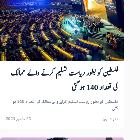
فلسطین کو بطور ریاست تسلیم کرنے والے ممالک
کی تعداد 140 ہو گئی
فلسطین کو بطور ریاست تسلیم کرنے والے ممالک کی تعداد 140 ہو
گئی
دعوت نیوز
23 ستمبر 2025