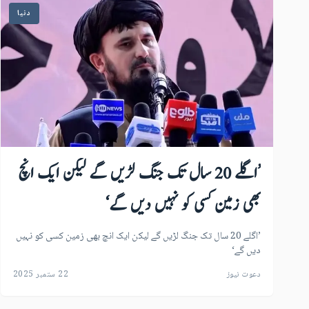
دنیا
’اگلے 20 سال تک جنگ لڑیں گے لیکن ایک انچ
بھی زمین کسی کو نہیں دیں گے‘
’اگلے 20 سال تک جنگ لڑیں گے لیکن ایک انچ بھی زمین کسی کو نہیں
دیں گے‘
دعوت نیوز
22 ستمبر 2025