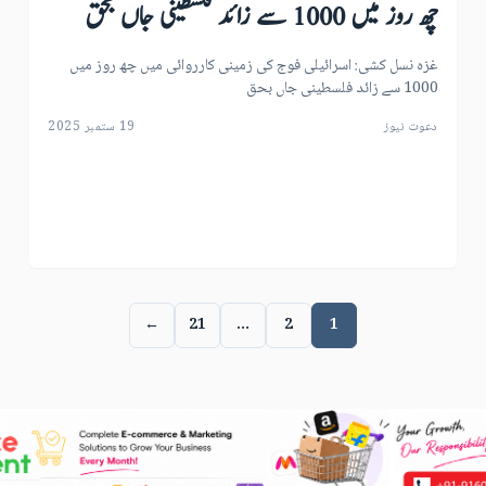
چھ روز میں 1000 سے زائد فلسطینی جاں بحق
غزہ نسل کشی: اسرائیلی فوج کی زمینی کارروائی میں چھ روز میں
1000 سے زائد فلسطینی جاں بحق
دعوت نیوز
19 ستمبر 2025
←
21
…
2
1