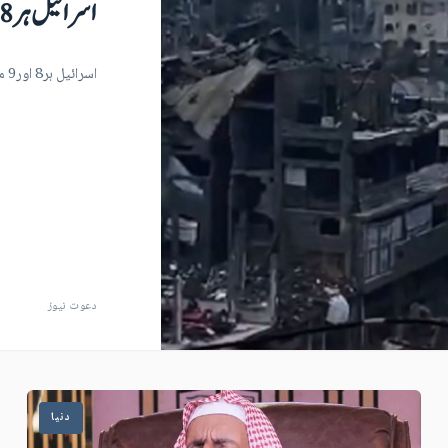
اسرائیل ہر8 اور9 منٹ بعدغزہ پر بمباری کر رہا ہے: اقوام متحدہ
اسرائیل ہر8 اور9 منٹ بعدغزہ پر بمباری کر رہا ہے: اقوام متحدہ
دعوت نیوز
دنیا