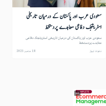
سعودی عرب اور پاکستان کے درمیان تاریخی
اسٹریٹجک دفاعی معاہدے پردستخط
سعودی عرب اور پاکستان کے درمیان تاریخی اسٹریٹجک دفاعی
معاہدے پردستخط
دعوت نیوز
18 ستمبر 2025
AD