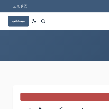
سبسکرائب