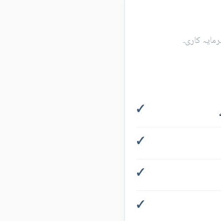
مایہ کاری۔