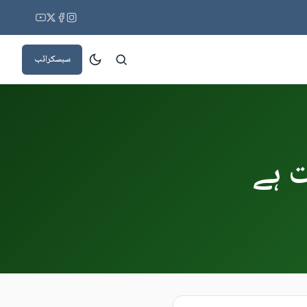
سبسکرائب
 ہے