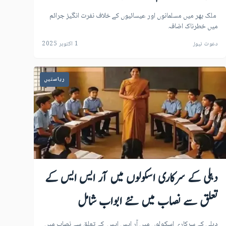
ملک بھر میں مسلمانوں اور عیسائیوں کے خلاف نفرت انگیز جرائم
میں خطرناک اضافہ
دعوت نیوز
1 اکتوبر 2025
ریاستیں
دہلی کے سرکاری اسکولوں میں آر ایس ایس کے
تعلق سے نصاب میں نئے ابواب شامل
دہلی کے سرکاری اسکولوں میں آر ایس ایس کے تعلق سے نصاب میں