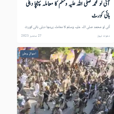
آئی لو محمد صلی اللہ علیہ وسلم کا معاملہ پہنچا دہلی
ہائی کورٹ
آئی لو محمد صلی اللہ علیہ وسلم کا معاملہ پہنچا دہلی ہائی کورٹ
دعوت نیوز
27 ستمبر 2025
احوالِ وطن