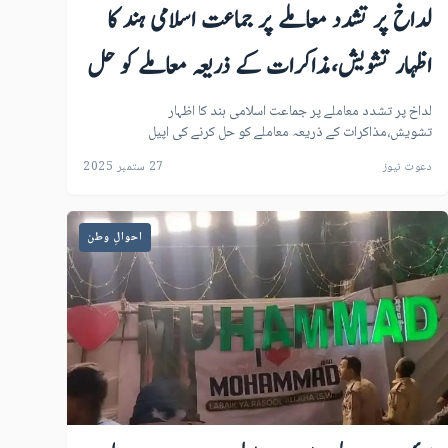
لداخ پر تشدد معاملے پر جماعت اسلامی ہند کا
اظہار تشویش،مذاکرات کے ذریعہ معاملے کو حل
کرنے کی اپیل
لداخ پر تشدد معاملے پر جماعت اسلامی ہند کا اظہار
تشویش،مذاکرات کے ذریعہ معاملے کو حل کرنے کی اپیل
دعوت نیوز
27 ستمبر 2025
احوالِ وطن