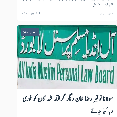
نئے ابواب شامل
دعوت نیوز
1 اکتوبر 2025
احوالِ وطن
مولانا توقیر رضا خان دیگر گرفتار شد گان کو فوری
رہا کیا جائے