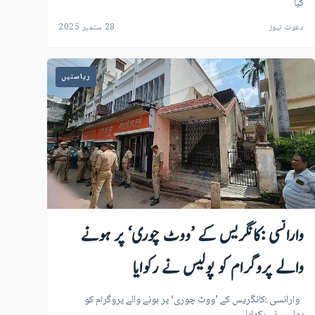
گیا
دعوت نیوز
28 ستمبر 2025
ریاستیں
وارانسی :کانگریس کے ’ووٹ چوری‘ پر ہونے
والے پروگرام کو پولیس نے رکوایا
وارانسی :کانگریس کے ’ووٹ چوری‘ پر ہونے والے پروگرام کو
پولیس نے رکوایا