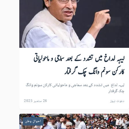
لیہہ لداخ میں تشدد کے بعد سماجی و ماحولیاتی
کارکن سونم وانگ چک گرفتار
لیہہ لداخ میں تشدد کے بعد سماجی و ماحولیاتی کارکن سونم وانگ
چک گرفتار
دعوت نیوز
26 ستمبر 2025
احوالِ وطن