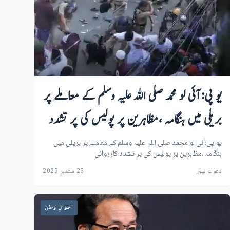
یو پی:آئی لو محمد صلی اللہ علیہ وسلم کے معاملے پر
بریلی میں ہنگامہ ،مظاہرین پر پولیس کی پر تشدد
کارروائی
یو پی:آئی لو محمد صلی اللہ علیہ وسلم کے معاملے پر بریلی میں
ہنگامہ ،مظاہرین پر پولیس کی پر تشدد کارروائی
دعوت نیوز
26 ستمبر 2025
احوالِ وطن