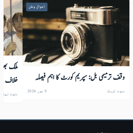
احوالِ وطن
ملک بھر 
وقف ترمیمی بل: سپریم کورٹ کا اہم فیصلہ
خلاف نفر
دعوت ڈیسک
9 جون 2026
دعوت نیوز