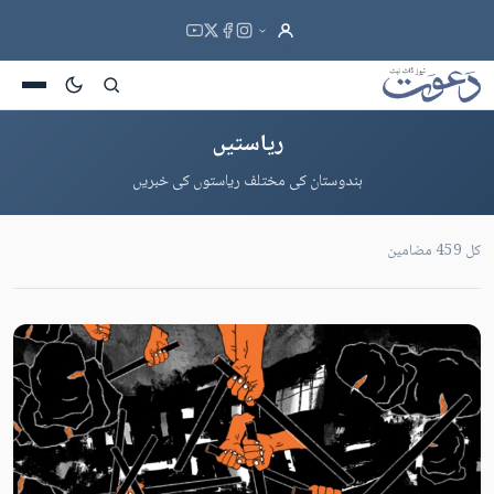
ریاستیں
ہندوستان کی مختلف ریاستوں کی خبریں
کل 459 مضامین