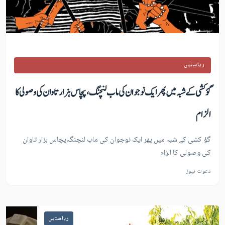
ریاستیں
گؤ کشی کے شبہ میں پھر ایک نوجوان کی ماب لنچنگ،پچاس ہزار تاوان کی وصولی کا
الزام
گؤ کشی کے شبہ میں پھر ایک نوجوان کی ماب لنچنگ،پچاس ہزار تاوان
کی وصولی کا الزام
دعوت نیوز
ریاستیں