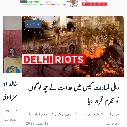
ریاستیں
خالد اور
دہلی فسادات کیس میں عدالت نے چھ لوگوں
سزا دی ج
کو مجرم قرار دیا
خالد اور اس
دہلی فسادات کیس میں عدالت نے چھ لوگوں کو مجرم قرار دیا
دعوت نیوز
دعوت نیوز
18 ستمبر 2025