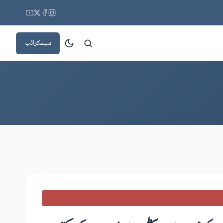
سبسکرائب