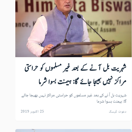
شہریت بل آ نے کے بعد غیر مسلموں کو حراستی
مراکز نہیں بھیجا جائے گا: ہیمنت بسوا شرما
شہریت بل آ نے کے بعد غیر مسلموں کو حراستی مراکز نہیں بھیجا جائے
گا: ہیمنت بسوا شرما
دعوت ڈیسک
25 اکتوبر 2019