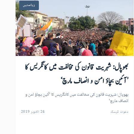
ریاستیں
بھوپال: شہریت قانون کی مخالفت میں کانگریس کا
’آئین بچاؤ امن و انصاف مارچ‘
بھوپال: شہریت قانون کی مخالفت میں کانگریس کا ’آئین بچاؤ امن و
انصاف مارچ‘
دعوت ڈیسک
24 اکتوبر 2019