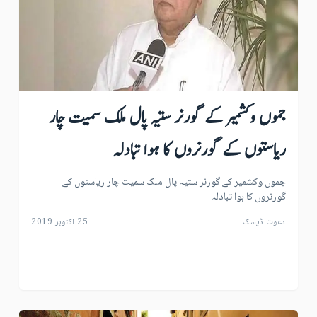
جموں وکشمیر کے گورنر ستیہ پال ملک سمیت چار
ریاستوں کے گورنروں کا ہوا تبادلہ
جموں وکشمیر کے گورنر ستیہ پال ملک سمیت چار ریاستوں کے
گورنروں کا ہوا تبادلہ
دعوت ڈیسک
25 اکتوبر 2019