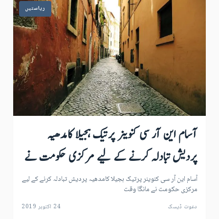
ریاستیں
آسام این آر سی کنوینر پرتیک ہجیلا کامدھیہ
پردیش تبادلہ کرنے کے لیے مرکزی حکومت نے
مانگا وقت
آسام این آر سی کنوینر پرتیک ہجیلا کامدھیہ پردیش تبادلہ کرنے کے لیے
مرکزی حکومت نے مانگا وقت
دعوت ڈیسک
24 اکتوبر 2019