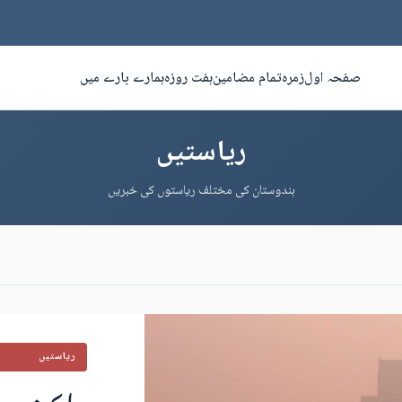
صفحہ اول
زمرہ
تمام مضامین
ہفت روزہ
ہمارے بارے میں
ریاستیں
ہندوستان کی مختلف ریاستوں کی خبریں
ریاستیں