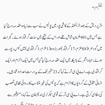
اتر پردیش کے بعد اتراکھنڈ کے کاشی پور میں پولیس نے سب سے زیادہ مقدمہ درج کیا
ہے جس میں 401 ملزمان شامل تھے اور اس کے نتیجے میں سات گرفتار ہوئے۔ گجرات
میں گودھرا (88 ملزم، 17 گرفتار) اور بڑودہ (1 ملزم، 1 گرفتاری) میں کیس رپورٹ
ہوئے۔ مہاراشٹر کے بائیکلہ میں ایک مقدمہ درج کیا گیا جس میں ایک الزام اور ایک
گرفتاری ہے۔ اے پی سی آر نے کہا کہ 23 ​​ستمبر تک کے یہ درست اعداد و شمار ہیں۔
انسانی حقوق کے گروپوں کا الزام ہے کہ پولیس کی غیر متناسب کارروائی نظامی تعصب
کی عکاسی کرتی ہے۔ اے پی سی آر کے قومی سیکرٹری ندیم خان نے کہا، \"پیغمبر سے