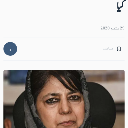
کیا
29 ستمبر 2020
سیاست
د