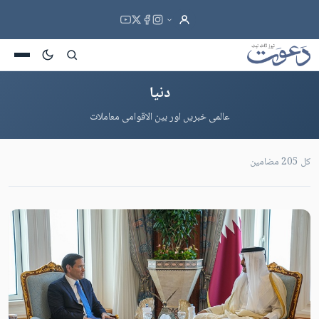
دنیا
عالمی خبریں اور بین الاقوامی معاملات
کل 205 مضامین