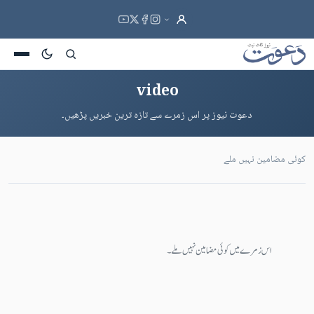
video
دعوت نیوز پر اس زمرے سے تازہ ترین خبریں پڑھیں۔
کوئی مضامین نہیں ملے
اس زمرے میں کوئی مضامین نہیں ملے۔