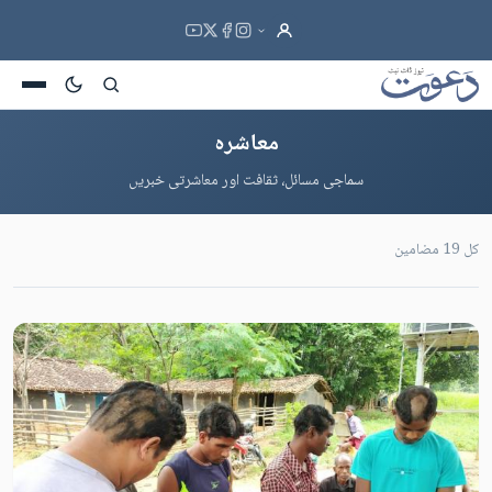
معاشرہ
سماجی مسائل، ثقافت اور معاشرتی خبریں
کل 19 مضامین