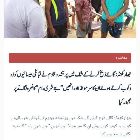
معاشرہ
جھارکھنڈ: گائے ذبح کرنے کے شک میں پرتشدد ہجوم نے قبائلی عیسائیوں کو زد
و کوب کرتے ہوئے ان کا سر مونڈا اور انھیں ’’جے شری رام‘‘ کا نعرہ لگانے پر
مجبور کیا
جھارکھنڈ: گائے ذبح کرنے کے شک میں پرتشدد ہجوم نے قبائلی عیسائیوں
کو زد و کوب کرتے ہوئے ان کا سر مونڈا اور انھیں ’’جے شری رام‘‘ کا نعرہ
لگانے پر مجبور کیا