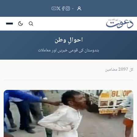
احوالِ وطن
ہندوستان کی قومی خبریں اور معاملات
کل 2097 مضامین