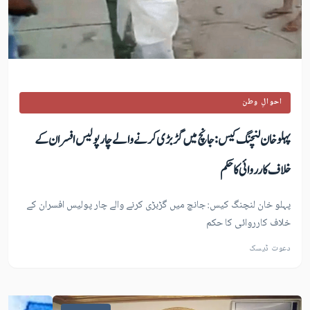
احوالِ وطن
پہلو خان لنچنگ کیس: جانچ میں گڑبڑی کرنے والے چار پولیس افسران کے
خلاف کارروائی کا حکم
پہلو خان لنچنگ کیس: جانچ میں گڑبڑی کرنے والے چار پولیس افسران کے
خلاف کارروائی کا حکم
دعوت ڈیسک