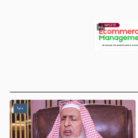
AD
دنیا