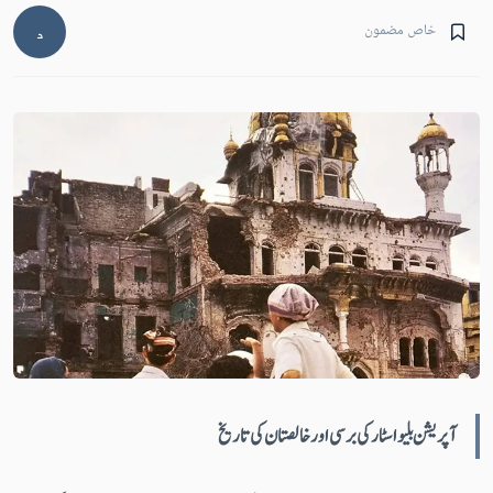
خاص مضمون
د
آپریشن بلیو اسٹارکی برسی اور خالصتان کی تاریخ