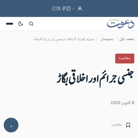
صفحہ اول
/
ہندوستان
/
سپریم کورٹ کا وقف ترمیمی بل پر بڑا فیصلہ
معاشرہ
جنسی جرائم اور اخلاقی بگاڑ
8 اکتوبر 2020
معاشرہ
د