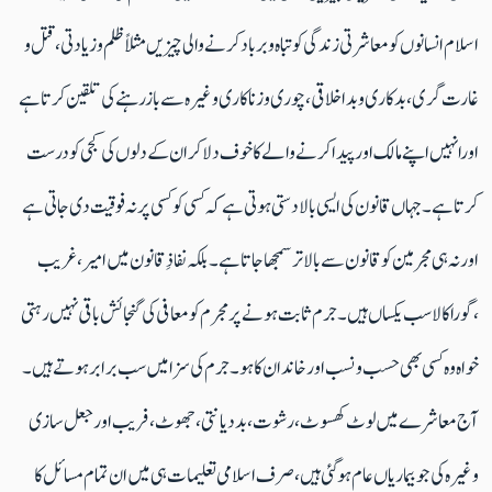
اسلام انسانوں کومعاشرتی زندگی کو تباہ وبربادکرنے والی چیزیں مثلاً ظلم وزیادتی ،قتل و
غارت گری، بدکاری و بداخلاقی،چوری وزناکاری وغیرہ سے بازرہنے کی تلقین کرتاہے
اورانہیں اپنے مالک اورپیداکرنے والے کا خوف دلاکر ان کے دلوں کی کجی کودرست
کرتاہے۔جہاں قانون کی ایسی بالادستی ہوتی ہے کہ کسی کو کسی پر نہ فوقیت دی جاتی ہے
اور نہ ہی مجرمین کو قانون سے بالا تر سمجھا جاتا ہے۔ بلکہ نفاذِقانون میں امیر ،غریب
،گورا کالا سب یکساں ہیں۔ جرم ثابت ہونے پر مجرم کو معافی کی گنجائش باقی نہیں رہتی
خواہ وہ کسی بھی حسب و نسب اور خاندان کا ہو۔جرم کی سزا میں سب برابر ہوتے ہیں۔
آج معاشرے میں لوٹ کھسوٹ، رشوت، بددیانتی، جھوٹ ، فریب اور جعل سازی
وغیرہ کی جو بیماریاں عام ہوگئی ہیں،صرف اسلامی تعلیمات ہی میں ان تمام مسائل کا