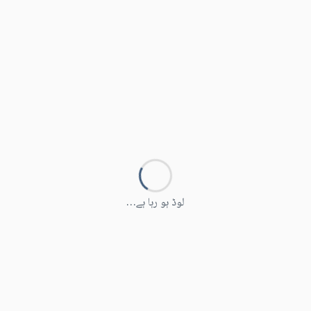
لوڈ ہو رہا ہے…